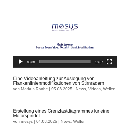
Video-
Player
00:00
13:07
Eine Videoanleitung zur Auslegung von
Flankenlinienmodifikationen von Stirnrädern
von
Markus Raabe
|
05.08.2025
|
News
,
Videos
,
Wellen
Erstellung eines Grenzlastdiagrammes für eine
Motorspindel
von
mesys
|
04.08.2025
|
News
,
Wellen