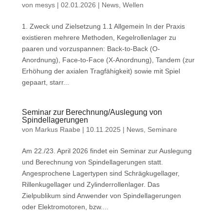
von
mesys
|
02.01.2026
|
News
,
Wellen
1. Zweck und Zielsetzung 1.1 Allgemein In der Praxis
existieren mehrere Methoden, Kegelrollenlager zu
paaren und vorzuspannen: Back-to-Back (O-
Anordnung), Face-to-Face (X-Anordnung), Tandem (zur
Erhöhung der axialen Tragfähigkeit) sowie mit Spiel
gepaart, starr...
Seminar zur Berechnung/Auslegung von
Spindellagerungen
von
Markus Raabe
|
10.11.2025
|
News
,
Seminare
Am 22./23. April 2026 findet ein Seminar zur Auslegung
und Berechnung von Spindellagerungen statt.
Angesprochene Lagertypen sind Schrägkugellager,
Rillenkugellager und Zylinderrollenlager. Das
Zielpublikum sind Anwender von Spindellagerungen
oder Elektromotoren, bzw....