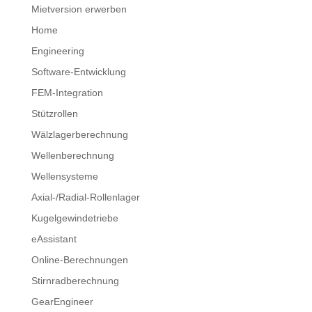
Mietversion erwerben
Home
Engineering
Software-Entwicklung
FEM-Integration
Stützrollen
Wälzlagerberechnung
Wellenberechnung
Wellensysteme
Axial-/Radial-Rollenlager
Kugelgewindetriebe
eAssistant
Online-Berechnungen
Stirnradberechnung
GearEngineer