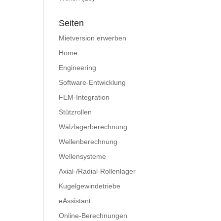
Seiten
Mietversion erwerben
Home
Engineering
Software-Entwicklung
FEM-Integration
Stützrollen
Wälzlagerberechnung
Wellenberechnung
Wellensysteme
Axial-/Radial-Rollenlager
Kugelgewindetriebe
eAssistant
Online-Berechnungen