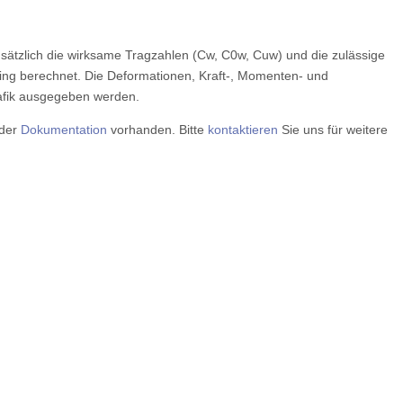
sätzlich die wirksame Tragzahlen (Cw, C0w, Cuw) und die zulässige
ing berechnet. Die Deformationen, Kraft-, Momenten- und
afik ausgegeben werden.
 der
Dokumentation
vorhanden. Bitte
kontaktieren
Sie uns für weitere