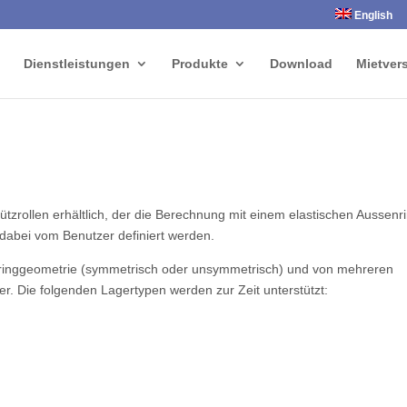
English
Dienstleistungen
Produkte
Download
Mietver
tützrollen erhältlich, der die Berechnung mit einem elastischen Aussenr
dabei vom Benutzer definiert werden.
enringgeometrie (symmetrisch oder unsymmetrisch) und von mehreren
er. Die folgenden Lagertypen werden zur Zeit unterstützt: