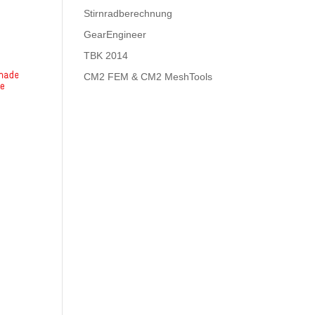
Stirnradberechnung
GearEngineer
TBK 2014
CM2 FEM & CM2 MeshTools