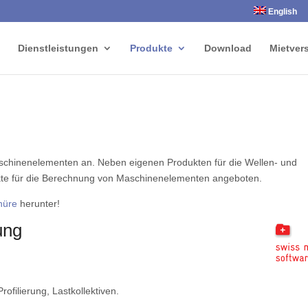
English
Dienstleistungen
Produkte
Download
Mietver
schinenelementen an. Neben eigenen Produkten für die Wellen- und
e für die Berechnung von Maschinenelementen angeboten.
hüre
herunter!
ung
rofilierung, Lastkollektiven.