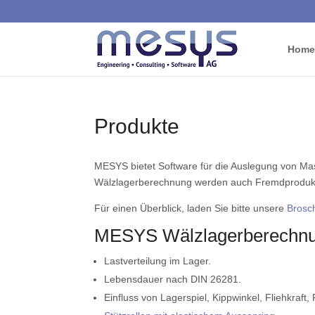
Home
Produkte
MESYS bietet Software für die Auslegung von Ma
Wälzlagerberechnung werden auch Fremdprodukt
Für einen Überblick, laden Sie bitte unsere
Brosc
MESYS Wälzlagerberechn
Lastverteilung im Lager.
Lebensdauer nach DIN 26281.
Einfluss von Lagerspiel, Kippwinkel, Fliehkraft, P