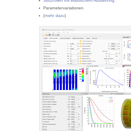
Stützrollen mit elastischem Aussenring.
Parametervariationen.
(
mehr dazu
)