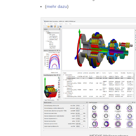
(
mehr dazu
)