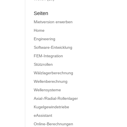
Seiten
Mietversion erwerben
Home
Engineering
Software-Entwicklung
FEM-Integration
Stützrollen
Wälzlagerberechnung
Wellenberechnung
Wellensysteme
Axial-/Radial-Rollenlager
Kugelgewindetriebe
eAssistant
Online-Berechnungen