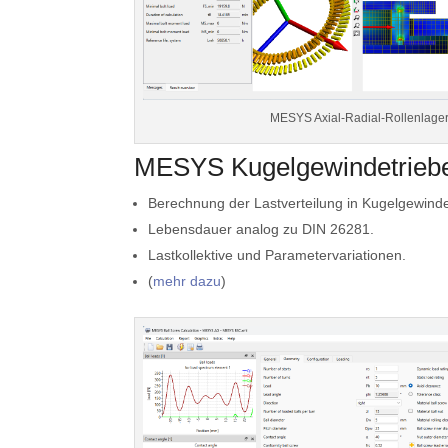
MESYS Axial-Radial-Rollenlage
MESYS Kugelgewindetrieb
Berechnung der Lastverteilung in Kugelgewinde
Lebensdauer analog zu DIN 26281.
Lastkollektive und Parametervariationen.
(
mehr dazu
)