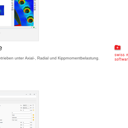
r
e
trieben unter Axial-, Radial und Kippmomentbelastung.