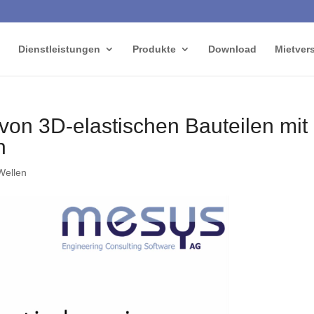
Dienstleistungen
Produkte
Download
Mietver
on 3D-elastischen Bauteilen mit
n
Wellen