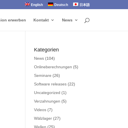
English
Deutsch
日本語
sion erwerben
Kontakt
News
Kategorien
News
(104)
Onlineberechnungen
(5)
Seminare
(26)
Software releases
(22)
Uncategorized
(1)
Verzahnungen
(5)
Videos
(7)
Wälzlager
(27)
Wellen
(25)