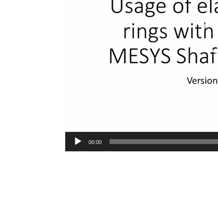
00:00