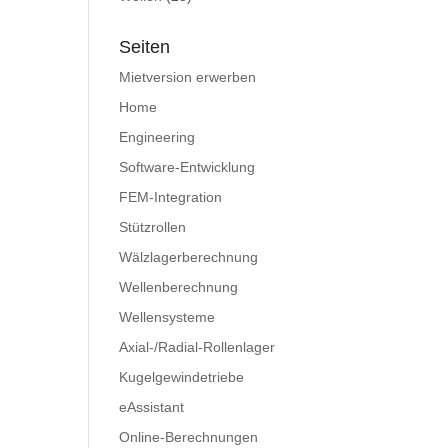
Seiten
Mietversion erwerben
Home
Engineering
Software-Entwicklung
FEM-Integration
Stützrollen
Wälzlagerberechnung
Wellenberechnung
Wellensysteme
Axial-/Radial-Rollenlager
Kugelgewindetriebe
eAssistant
Online-Berechnungen