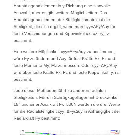
Hauptdiagonalelement in y-Richtung eine sinnvolle
Auswahl, aber es gibt weitere Möglichkeiten. Das
Hauptdiagonalelement der Steifigkeitsmatrix ist die
Steifigkeit, die sich ergibt, wenn man cyy=ΔFy/Δuy für
feste Verschiebungen und Kippwinkel ux, uz, ry, rz
bestimmt.
Eine weitere Möglichkeit cyy=ΔFy/Δuy zu bestimmen,
wäre Fy zu ändern und Δuy für fest Kräfte Fx, Fz und
feste Momente My, Mz zu messen. Oder cyy=ΔFy/Δuy
wird über feste Kräfte Fx, Fz und feste Kippwinkel ry, rz
bestimmt.
Jede dieser Methoden führt zu anderen radialen
Steifigkeiten. Für ein Schrägkugellager mit Druckwinkel
15° und einer Axialkraft Fx=500N werden die drei Werte
für die Radialsteifigkeit cyy=ΔFy/Δuy in Abhängigkeit der
Radialkraft Fy bestimmt: