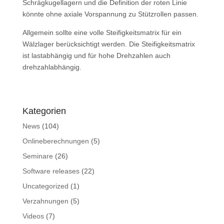
Schrägkugellagern und die Definition der roten Linie
könnte ohne axiale Vorspannung zu Stützrollen passen.
Allgemein sollte eine volle Steifigkeitsmatrix für ein
Wälzlager berücksichtigt werden. Die Steifigkeitsmatrix
ist lastabhängig und für hohe Drehzahlen auch
drehzahlabhängig.
Kategorien
News
(104)
Onlineberechnungen
(5)
Seminare
(26)
Software releases
(22)
Uncategorized
(1)
Verzahnungen
(5)
Videos
(7)