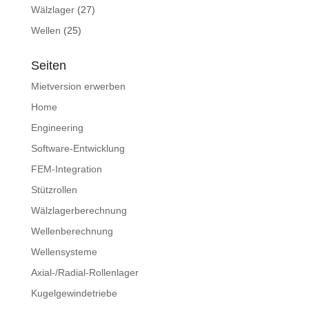
Wälzlager
(27)
Wellen
(25)
Seiten
Mietversion erwerben
Home
Engineering
Software-Entwicklung
FEM-Integration
Stützrollen
Wälzlagerberechnung
Wellenberechnung
Wellensysteme
Axial-/Radial-Rollenlager
Kugelgewindetriebe