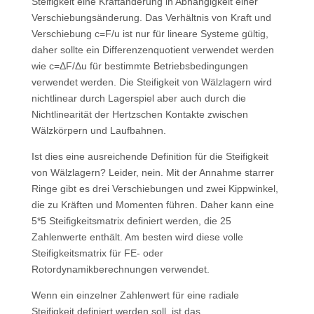
Steifigkeit eine Kraftänderung in Abhängigkeit einer
Verschiebungsänderung. Das Verhältnis von Kraft und
Verschiebung c=F/u ist nur für lineare Systeme gültig,
daher sollte ein Differenzenquotient verwendet werden
wie c=ΔF/Δu für bestimmte Betriebsbedingungen
verwendet werden. Die Steifigkeit von Wälzlagern wird
nichtlinear durch Lagerspiel aber auch durch die
Nichtlinearität der Hertzschen Kontakte zwischen
Wälzkörpern und Laufbahnen.
Ist dies eine ausreichende Definition für die Steifigkeit
von Wälzlagern? Leider, nein. Mit der Annahme starrer
Ringe gibt es drei Verschiebungen und zwei Kippwinkel,
die zu Kräften und Momenten führen. Daher kann eine
5*5 Steifigkeitsmatrix definiert werden, die 25
Zahlenwerte enthält. Am besten wird diese volle
Steifigkeitsmatrix für FE- oder
Rotordynamikberechnungen verwendet.
Wenn ein einzelner Zahlenwert für eine radiale
Steifigkeit definiert werden soll, ist das