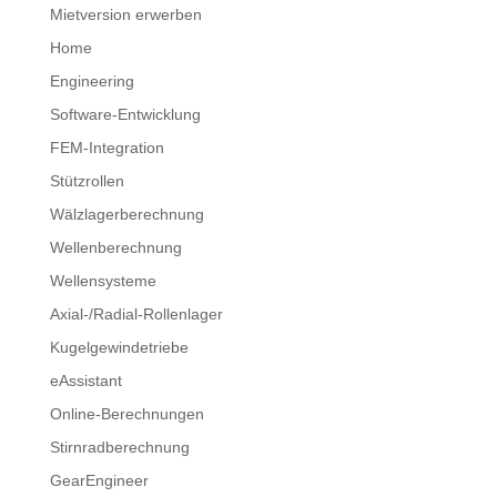
Mietversion erwerben
Home
Engineering
Software-Entwicklung
FEM-Integration
Stützrollen
Wälzlagerberechnung
Wellenberechnung
Wellensysteme
Axial-/Radial-Rollenlager
Kugelgewindetriebe
eAssistant
Online-Berechnungen
Stirnradberechnung
GearEngineer