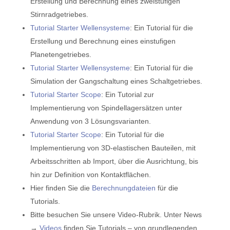
Erstellung und Berechnung eines zweistufigen
Stirnradgetriebes.
Tutorial Starter Wellensysteme
: Ein Tutorial für die
Erstellung und Berechnung eines einstufigen
Planetengetriebes.
Tutorial Starter Wellensysteme
: Ein Tutorial für die
Simulation der Gangschaltung eines Schaltgetriebes.
Tutorial Starter Scope
: Ein Tutorial zur
Implementierung von Spindellagersätzen unter
Anwendung von 3 Lösungsvarianten.
Tutorial Starter Scope
: Ein Tutorial für die
Implementierung von 3D-elastischen Bauteilen, mit
Arbeitsschritten ab Import, über die Ausrichtung, bis
hin zur Definition von Kontaktflächen.
Hier finden Sie die
Berechnungdateien
für die
Tutorials.
Bitte besuchen Sie unsere Video-Rubrik. Unter News
→
Videos
finden Sie Tutorials – von grundlegenden