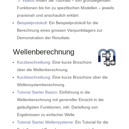
→
Videos
finden Sie Tutorials – von grundlegenden
Funktionen bis hin zu spezifischen Modellen – jeweils
praxisnah und anschaulich erklärt.
Beispielprotokoll
: Ein Beispielprotokoll für die
Berechnung eines grossen Vierpunktlagers zur
Demonstration der Resultate.
Wellenberechnung
Kurzbeschreibung
: Eine kurze Broschüre
über die Wellenberechnung.
Kurzbeschreibung
: Eine kurze Broschüre über die
Wellensystemberechnung.
Tutorial Starter Basics
: Einführung in die
Wellenberechnung mit genereller Einsicht in die
geläufigsten Funktionen, inkl. Dartellung von
Ergebnissen zu einfacher Welle.
Tutorial Starter Wellensysteme
: Ein Tutorial für die