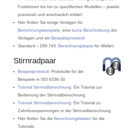
Funktionen bis hin zu spezifischen Modellen – jeweils
praxisnah und anschaulich erklärt.
Hier finden Sie einige Vorlagen für
Berechnungsbeispiele
, eine
kurze Beschreibung
der
Vorlagen und ein
Beispielsprotokoll
.
Standard – DIN 743:
Berechnungsbasis
für Wellen.
Stirnradpaar
Beispielprotokoll
: Protokolle für die
Beispiele in ISO 6336-30.
Tutorial Stirnradberechnung
: Ein Tutorial zur
Bedienung der Stirnradberechnung.
Tutorial Stirnradberechnung
: Ein Tutorial zu
Zahnfussspannungen in der Stirnradberechnung.
Hier finden Sie die
Berechnungdateien
für die
Tutorials.